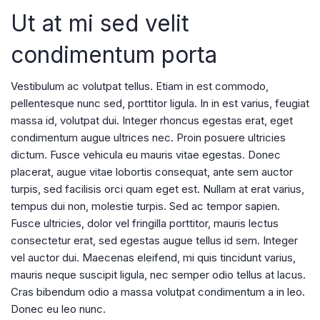
Ut at mi sed velit
condimentum porta
Vestibulum ac volutpat tellus. Etiam in est commodo,
pellentesque nunc sed, porttitor ligula. In in est varius, feugiat
massa id, volutpat dui. Integer rhoncus egestas erat, eget
condimentum augue ultrices nec. Proin posuere ultricies
dictum. Fusce vehicula eu mauris vitae egestas. Donec
placerat, augue vitae lobortis consequat, ante sem auctor
turpis, sed facilisis orci quam eget est. Nullam at erat varius,
tempus dui non, molestie turpis. Sed ac tempor sapien.
Fusce ultricies, dolor vel fringilla porttitor, mauris lectus
consectetur erat, sed egestas augue tellus id sem. Integer
vel auctor dui. Maecenas eleifend, mi quis tincidunt varius,
mauris neque suscipit ligula, nec semper odio tellus at lacus.
Cras bibendum odio a massa volutpat condimentum a in leo.
Donec eu leo nunc.