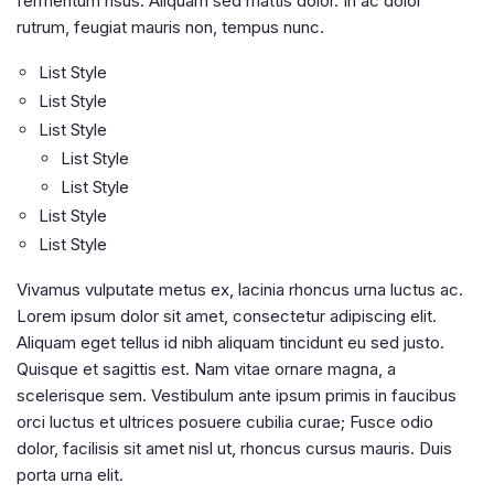
fermentum risus. Aliquam sed mattis dolor. In ac dolor
rutrum, feugiat mauris non, tempus nunc.
List Style
List Style
List Style
List Style
List Style
List Style
List Style
Vivamus vulputate metus ex, lacinia rhoncus urna luctus ac.
Lorem ipsum dolor sit amet, consectetur adipiscing elit.
Aliquam eget tellus id nibh aliquam tincidunt eu sed justo.
Quisque et sagittis est. Nam vitae ornare magna, a
scelerisque sem. Vestibulum ante ipsum primis in faucibus
orci luctus et ultrices posuere cubilia curae; Fusce odio
dolor, facilisis sit amet nisl ut, rhoncus cursus mauris. Duis
porta urna elit.