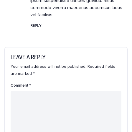
ipsum suspendisse ultrices gravida. Risus
commodo viverra maecenas accumsan lacus
vel facilisis.
REPLY
LEAVE A REPLY
Your email address will not be published.
Required fields
are marked
*
Comment
*